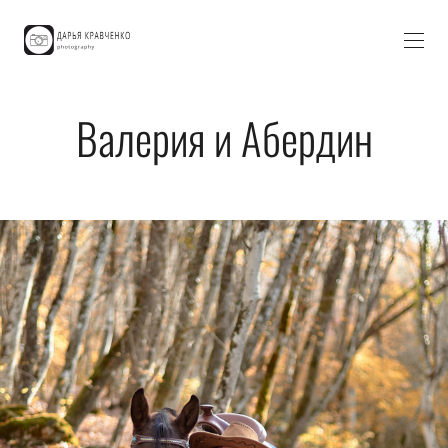
Валерия и Абердин