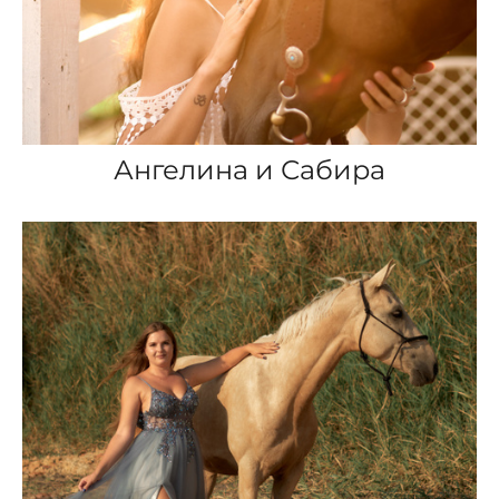
Ангелина и Сабира