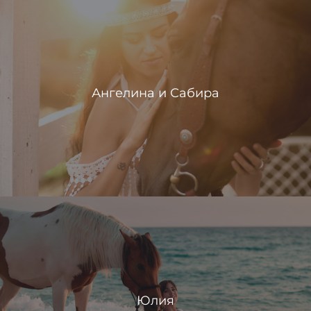
Ангелина и Сабира
Юлия