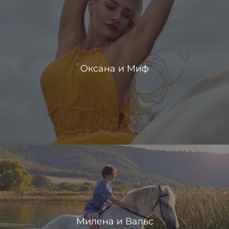
Оксана и Миф
Милена и Вальс