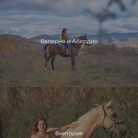
Валерия и Абердин
Виктория