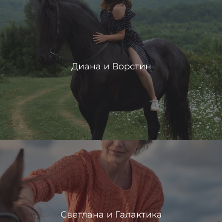
Диана и Ворстин
Светлана и Галактика