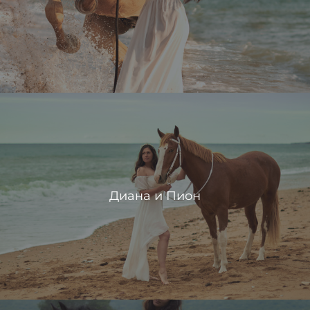
Диана и Пион