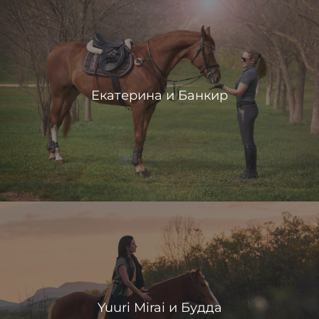
Екатерина и Банкир
Yuuri Mirai и Будда