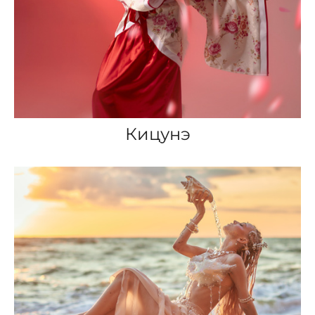
Кицунэ