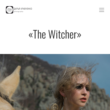
«The Witcher»