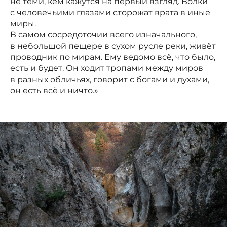
не теми, кем кажутся на первый взгляд. Волки
с человечьими глазами сторожат врата в иные
миры.
В самом сосредоточии всего изначального,
в небольшой пещере в сухом русле реки, живёт
проводник по мирам. Ему ведомо всё, что было,
есть и будет. Он ходит тропами между миров
в разных обличьях, говорит с богами и духами,
он есть всё и ничто.»