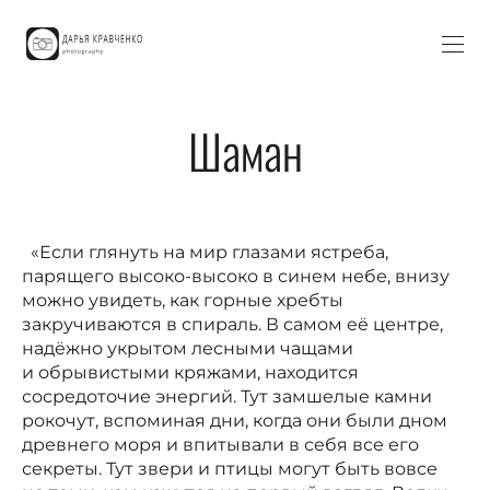
Шаман
«Если глянуть на мир глазами ястреба,
парящего высоко-высоко в синем небе, внизу
можно увидеть, как горные хребты
закручиваются в спираль. В самом её центре,
надёжно укрытом лесными чащами
и обрывистыми кряжами, находится
сосредоточие энергий. Тут замшелые камни
рокочут, вспоминая дни, когда они были дном
древнего моря и впитывали в себя все его
секреты. Тут звери и птицы могут быть вовсе