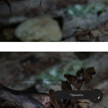
На сайте используются файлы cookie для работы сайта
и анализа посещаемости.
Политика конфиденциальности
Отклонить
Принять