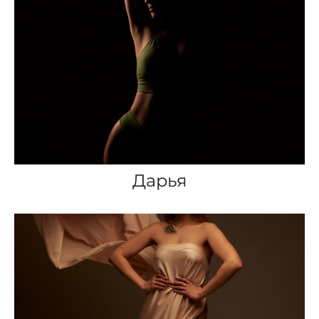
Дарья