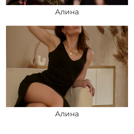
Алина
Алина