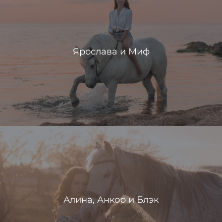
Ярослава и Миф
Алина, Анкор и Блэк