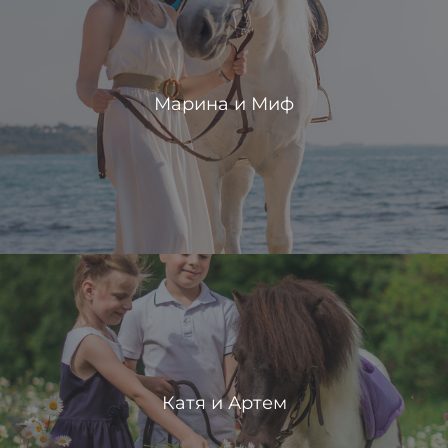
Марина и Миф
Катя и Артем