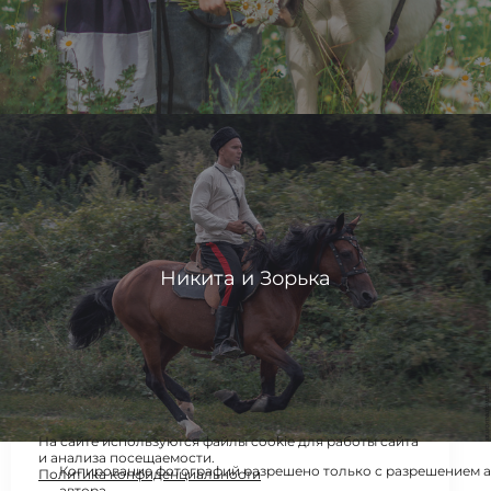
Никита и Зорька
На сайте используются файлы cookie для работы сайта
и анализа посещаемости.
Копирование фотографий разрешено только с разрешением а
Политика конфиденциальности
автора.