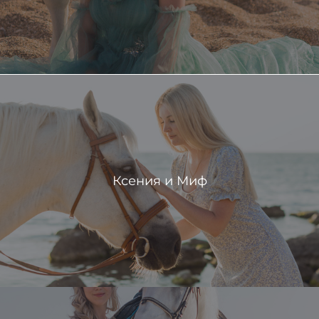
Ксения и Миф