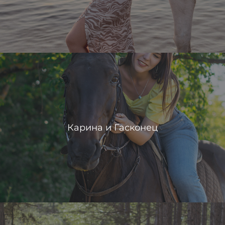
Карина и Гасконец