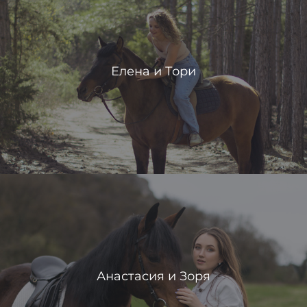
Елена и Тори
Анастасия и Зоря