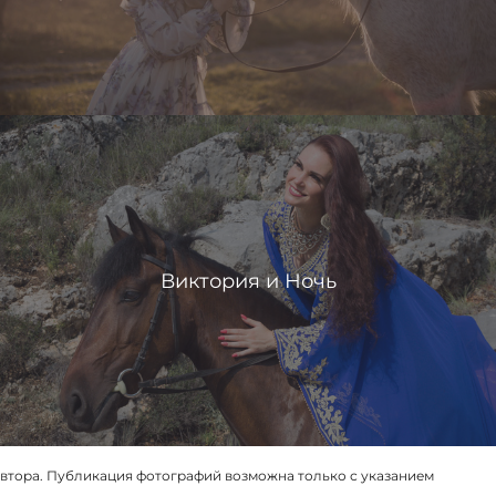
Виктория и Ночь
втора. Публикация фотографий возможна только с указанием