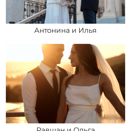
Антонина и Илья
Равшан и Ольга