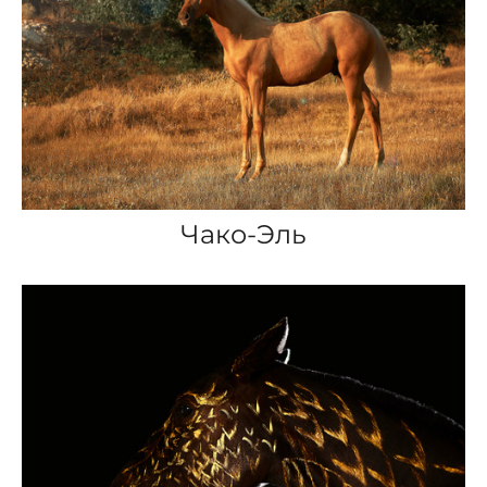
Чако-Эль