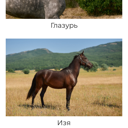
Глазурь
Изя