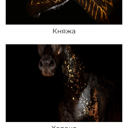
Княжа